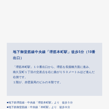
地下御堂筋線中央線「堺筋本町駅」徒歩5分（10番
出口）
「堺筋本町駅」１０番出口から、堺筋を長掘橋方面に進み、
南久宝町１丁目の交差点を右に曲がり５０メートルほど進んだ
右側です。
１階が、赤壁薬局のビルの８階です。
■地下鉄堺筋線・中央線「堺筋本町駅」より 徒歩５分
■地下鉄御堂筋線・中央線「本町駅」より 徒歩８分