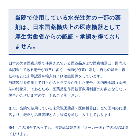
当院で使用している水光注射の一部の薬
剤は、日本国薬機法上の
医療機器として
厚生労働省からの認証・承認を得ており
ません。
日本の美容医療現場で使用されている医薬品および医療機器は、国内未
承認※4 である場合が非常に多く、医師が必要に応じ、自らの裁量・責
任のもとに未承認器を輸入および治療提供をしています。
当該製品を使用して何らかのトラブルが生じた場合、国内未承認（薬機
法の対象外）であるため、医薬品副作用被害救済制度の対象とならない
場合がございますので、予めご了承下さい。
また、当院で使用している未承認医薬品・医療機器は、全て国内の代理
店より、厳正な温度管理と入手経路を通じ、入手しております。
※4 この場合であっても、各製品は製造国（メーカー国）での承認は得
ております。