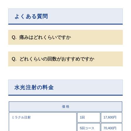
よくある質問
痛みはどれくらいですか
どれくらいの回数がおすすめですか
水光注射の料金
価 格
ミラクル注射
1回
17,600円
5回コース
70,400円