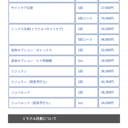
サイトケア注射
1回
17,600円
5回コース
70,400円
ミックス注射(ミラクル ×サイトケア)
1回
24,200円
5回コース
96,800円
追加オプション・ボトックス
1回
22,000円
追加オプション・ヒト幹細胞
1cc
16,500円
リジュラン
1回
36,300円
リジュラン（院長手打ち）
1回
42,350円
ジュベルック
1回
36,300円
ジュベルック（院長手打ち）
1cc
24,200円
ミラクル注射について