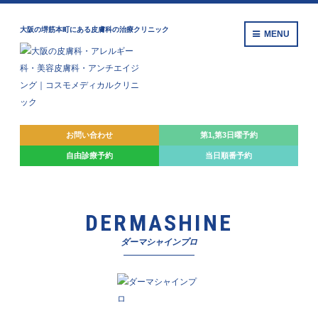
大阪の堺筋本町にある皮膚科の治療クリニック
MENU
お問い合わせ
第1,第3日曜予約
自由診療
予約
当日順番予約
DERMASHINE
ダーマシャインプロ