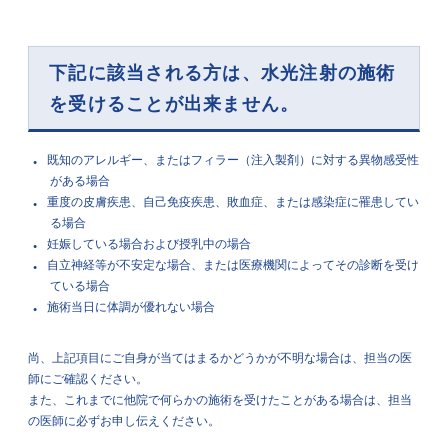
下記に該当される方は、水光注射の施術
を受けることが出来ません。
既知のアレルギー、またはフィラー（注入製剤）に対する異物感受性
がある場合
重度の皮膚疾患、自己免疫疾患、敗血症、または感染症に罹患してい
る場合
妊娠している場合および授乳中の場合
自立神経等が不安定な場合、または医療機関によってその診断を受け
ている場合
施術当日に体調が優れない場合
尚、上記項目にご自身が当てはまるかどうかが不明な場合は、担当の医
師にご確認ください。
また、これまでに他院で何らかの施術を受けたことがある場合は、担当
の医師に必ずお申し伝えください。