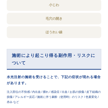
小じわ
毛穴の開き
ほうれい線
施術により起こり得る副作用・リスクに
ついて
水光注射の施術を受けることで、下記の症状が現れる場合
があります。
注入部位の不快感 / 内出血 / 腫れ / 感染症 / 出血 / お肌の損傷 / 皮下組織の
損傷 / アレルギー反応 / 施術に伴う麻酔（使用時）のリスク / 色素変化 /
赤み など