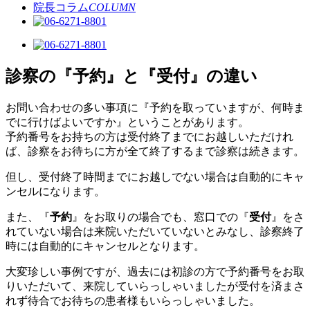
院長コラム
COLUMN
診察の『予約』と『受付』の違い
お問い合わせの多い事項に『予約を取っていますが、何時ま
でに行けばよいですか』ということがあります。
予約番号をお持ちの方は受付終了までにお越しいただけれ
ば、診察をお待ちに方が全て終了するまで診察は続きます。
但し、受付終了時間までにお越しでない場合は自動的にキャ
ンセルになります。
また、『
予約
』をお取りの場合でも、窓口での『
受付
』をさ
れていない場合は来院いただいていないとみなし、診察終了
時には自動的にキャンセルとなります。
大変珍しい事例ですが、過去には初診の方で予約番号をお取
りいただいて、来院していらっしゃいましたが受付を済まさ
れず待合でお待ちの患者様もいらっしゃいました。