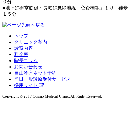
０分
■地下鉄御堂筋線・長堀鶴見緑地線「心斎橋駅」より 徒歩
１５分
トップ
クリニック案内
診察内容
料金表
院長コラム
お問い合わせ
自由診療ネット予約
当日一般診療受付サービス
採用サイト
Copyright © 2017 Cosmo Medical Clinic. All Right Reserved.