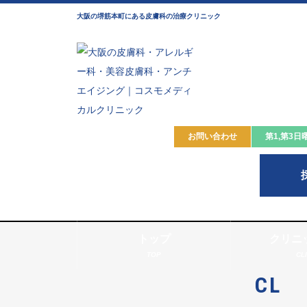
大阪の堺筋本町にある皮膚科の治療クリニック
お問い合わせ
第1,第3日
トップ
クリニ
TOP
CL
CL