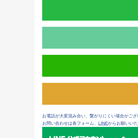
お電話が大変混み合い、繋がりにくい場合がござ
お問い合わせは各フォーム、
LINE
からお願いいた