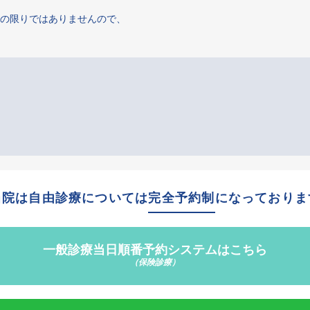
の限りではありませんので、
当院は自由診療については
完全予約制
になっておりま
一般診療当日順番
予約システムはこちら
（保険診療）