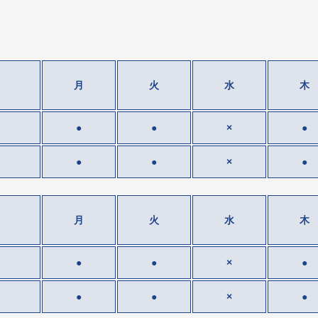
月
火
水
木
●
●
×
●
●
●
×
●
月
火
水
木
●
●
×
●
●
●
×
●