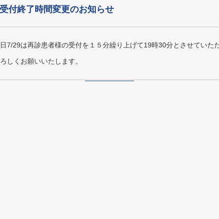
29受付終了時間変更のお知らせ
日7/29は再診患者様の受付を１５分繰り上げて19時30分とさせていた
ろしくお願いいたします。