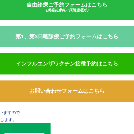
自由診療ご予約フォームは
こちら
（美容皮膚科／保険適用外）
第1、第3日曜
診療ご予約フォームはこちら
インフルエンザ
ワクチン接種予約はこちら
お問い合わせフォームは
こちら
いますので
します。