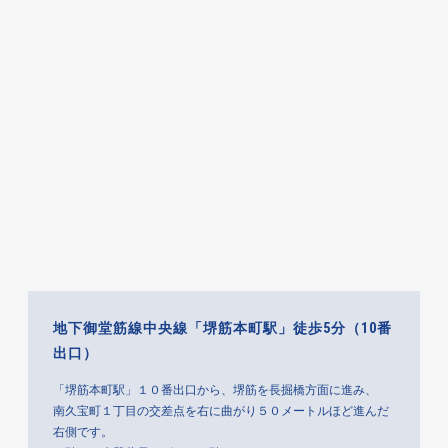
地下御堂筋線中央線「堺筋本町駅」徒歩5分（10番
出口）
「堺筋本町駅」１０番出口から、堺筋を長掘橋方面に進み、
南久宝町１丁目の交差点を右に曲がり５０メートルほど進んだ
右側です。