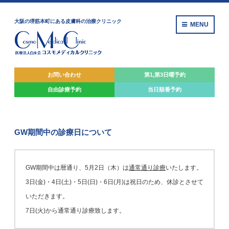
大阪の堺筋本町にある皮膚科の治療クリニック
MENU
お問い合わせ
第1,第3日曜予約
自由診療
予約
当日順番予約
GW期間中の診療日について
GW期間中は暦通り、5月2日（木）は
通常通り診療
いたします。
3日(金)・4日(土)・5日(日)・6日(月)は祝日のため、休診とさせて
いただきます。
7日(火)から通常通り診療致します。