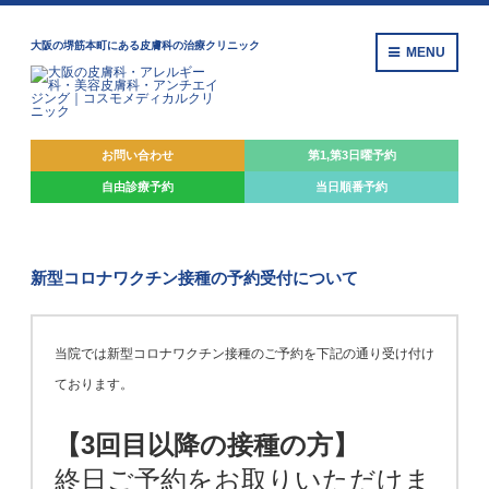
大阪の堺筋本町にある皮膚科の治療クリニック
MENU
お問い合わせ
第1,第3日曜予約
自由診療
予約
当日順番予約
新型コロナワクチン接種の予約受付について
当院では新型コロナワクチン接種のご予約を下記の通り受け付け
ております。
【3回目以降の接種の方】
終日
ご予約をお取りいただけま