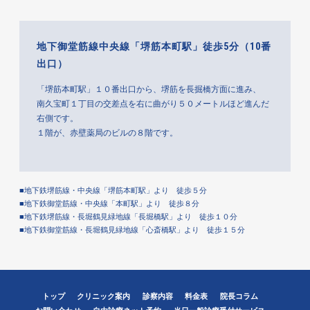
地下御堂筋線中央線「堺筋本町駅」徒歩5分（10番
出口）
「堺筋本町駅」１０番出口から、堺筋を長掘橋方面に進み、
南久宝町１丁目の交差点を右に曲がり５０メートルほど進んだ
右側です。
１階が、赤壁薬局のビルの８階です。
■地下鉄堺筋線・中央線「堺筋本町駅」より 徒歩５分
■地下鉄御堂筋線・中央線「本町駅」より 徒歩８分
■地下鉄堺筋線・長堀鶴見緑地線「長堀橋駅」より 徒歩１０分
■地下鉄御堂筋線・長堀鶴見緑地線「心斎橋駅」より 徒歩１５分
トップ
クリニック案内
診察内容
料金表
院長コラム