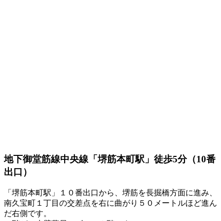
地下御堂筋線中央線「堺筋本町駅」徒歩5分（10番
出口）
「堺筋本町駅」１０番出口から、堺筋を長掘橋方面に進み、
南久宝町１丁目の交差点を右に曲がり５０メートルほど進ん
だ右側です。