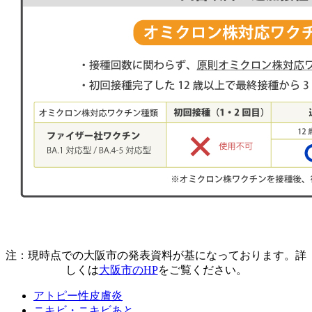
注：現時点での大阪市の発表資料が基になっております。詳
しくは
大阪市のHP
をご覧ください。
アトピー性皮膚炎
ニキビ・ニキビあと