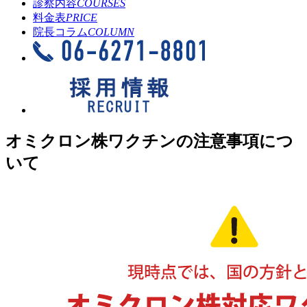
診察内容
COURSES
料金表
PRICE
院長コラム
COLUMN
オミクロン株ワクチンの注意事項につ
いて