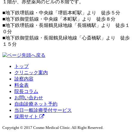
１階が、赤壁薬局のビルの８階です。
■地下鉄堺筋線・中央線「堺筋本町駅」より 徒歩５分
■地下鉄御堂筋線・中央線「本町駅」より 徒歩８分
■地下鉄堺筋線・長堀鶴見緑地線「長堀橋駅」より 徒歩１
０分
■地下鉄御堂筋線・長堀鶴見緑地線「心斎橋駅」より 徒歩
１５分
トップ
クリニック案内
診察内容
料金表
院長コラム
お問い合わせ
自由診療ネット予約
当日一般診療受付サービス
採用サイト
Copyright © 2017 Cosmo Medical Clinic. All Right Reserved.